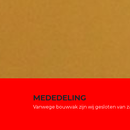
MEDEDELING
Vanwege bouwvak zijn wij gesloten van za