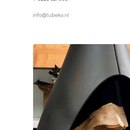
info@
lubeko.nl