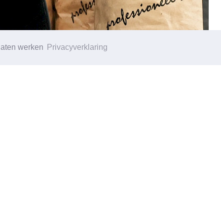
 laten werken
Privacyverklaring