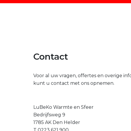
Contact
Voor al uw vragen, offertes en overige in
kunt u contact met ons opnemen.
LuBeKo Warmte en Sfeer
Bedrijfsweg 9
1785 AK Den Helder
T 0223 621 900